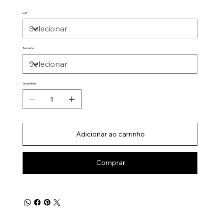
Cor
Tamanho
Quantidade
Adicionar ao carrinho
Comprar