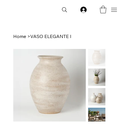
Login
Home
>
VASO ELEGANTE I